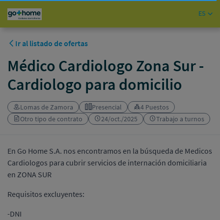
ES
Ir al listado de ofertas
Médico Cardiologo Zona Sur -
Cardiologo para domicilio
Lomas de Zamora
Presencial
4 Puestos
Otro tipo de contrato
24/oct./2025
Trabajo a turnos
En Go Home S.A. nos encontramos en la búsqueda de Medicos
Cardiologos para cubrir servicios de internación domiciliaria
en ZONA SUR
Requisitos excluyentes:
-DNI