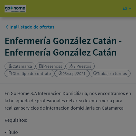
ES
Ir al listado de ofertas
Enfermería González Catán -
Enfermería González Catán
Catamarca
Presencial
3 Puestos
Otro tipo de contrato
03/sep./2021
Trabajo a turnos
En Go Home S.A Internación Domiciliaria, nos encontramos en
la búsqueda de profesionales del area de enfermeria para
realizar servicios de internacion domiciliaria en Catamarca
Requisitos:
-Título